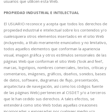
usuarios que utilicen esta Web.
PROPIEDAD INDUSTRIAL E INTELECTUAL
El USUARIO reconoce y acepta que todos los derechos de
propiedad industrial e intelectual sobre los contenidos y/o
cualesquiera otros elementos insertados en el sitio Web
(incluyendo, a título meramente enunciativo y no limitativo,
todos aquellos elementos que conforman la apariencia
visual, imagen gráfica y otros estímulos sensoriales de las
páginas Web que conforman el sitio Web (‘look and feel’,
marcas, logotipos, nombres comerciales, textos, críticas y
comentarios, imágenes, gráficos, diseños, sonidos, bases
de datos, software, diagramas de flujo, presentación,
arquitectura de navegación, así como los códigos fuente
de las páginas Web) pertenecen al CISDET y/o a terceros
que le han cedido sus derechos. A tales efectos, se
entenderá como sitio Web todas aquellas creaciones
incorporadas y expresadas por cualquier medio y/o