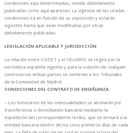
condiciones aquí determinadas, siendo debidamente
publicadas como aquí aparecen. La vigencia de las citadas
condiciones irá en función de su exposición y estarán
vigentes hasta que sean modificadas por otras
debidamente publicadas.
LEGISLACIÓN APLICABLE Y JURISDICCIÓN
La relación entre CISDET y el USUARIO se regirá por la
normativa española vigente y para la solución de cualquier
controversia ambas partes se someten a los Tribunales
de la Comunidad de Madrid.
CONDICIONES DEL CONTRATO DE ENSEÑANZA
– Los honorarios de las mensualidades se abonarán por
transferencia o domiciliación bancaria mediante la
expedición del correspondiente recibo, que se enviará a la
entidad bancaria dentro de los cinco primeros días de cada
mes. La falta de pago de las cuotas supone la baja del