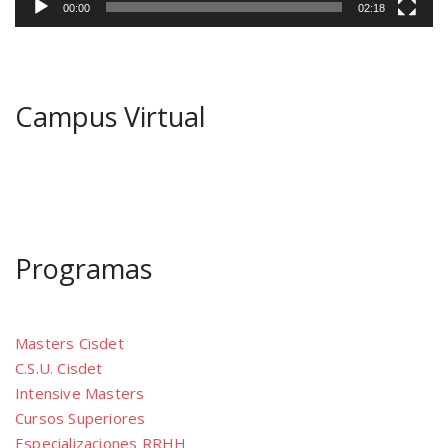
00:00
02:18
Campus Virtual
Programas
Masters Cisdet
C.S.U. Cisdet
Intensive Masters
Cursos Superiores
Especializaciones RRHH