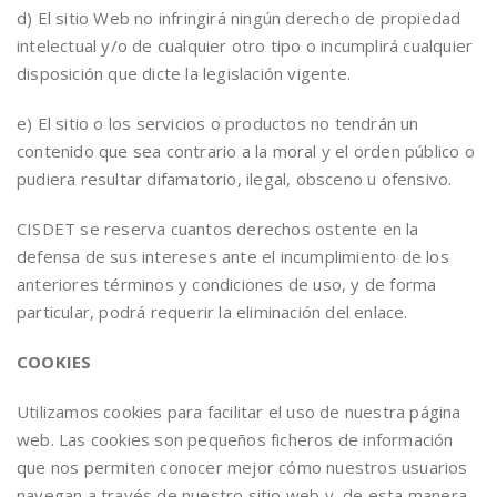
d) El sitio Web no infringirá ningún derecho de propiedad
intelectual y/o de cualquier otro tipo o incumplirá cualquier
disposición que dicte la legislación vigente.
e) El sitio o los servicios o productos no tendrán un
contenido que sea contrario a la moral y el orden público o
pudiera resultar difamatorio, ilegal, obsceno u ofensivo.
CISDET se reserva cuantos derechos ostente en la
defensa de sus intereses ante el incumplimiento de los
anteriores términos y condiciones de uso, y de forma
particular, podrá requerir la eliminación del enlace.
COOKIES
Utilizamos cookies para facilitar el uso de nuestra página
web. Las cookies son pequeños ficheros de información
que nos permiten conocer mejor cómo nuestros usuarios
navegan a través de nuestro sitio web y, de esta manera,