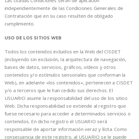
Las citadas Condiciones serán de aplicación
independientemente de las Condiciones Generales de
Contratación que en su caso resulten de obligado
cumplimiento.
USO DE LOS SITIOS WEB
Todos los contenidos incluidos en la Web del CISDET
(incluyendo sin exclusión, la arquitectura de navegación,
bases de datos, servicios, gráficos, vídeos y otros
contenidos y/o estímulos sensoriales que conforman la
Web), en adelante «los contenidos», pertenecen a CISDET
y/o a terceros que le han cedido sus derechos. El
USUARIO asume la responsabilidad del uso de los sitios
Web. Dicha responsabilidad se extiende al registro que
fuese necesario para acceder a determinados servicios o
contenidos. En dicho registro el USUARIO será
responsable de aportar información veraz y lícita. Como
consecuencia de este registro, al USUARIO se le puede