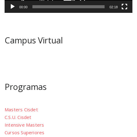
00:00
02:18
Campus Virtual
Programas
Masters Cisdet
C.S.U. Cisdet
Intensive Masters
Cursos Superiores